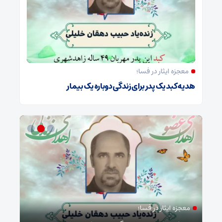
معجزه ایثار در فسا؛
هدیه کبد یک پدر برای زندگی دوباره یک بیمار
معجزه ایثار در فسا؛
مد