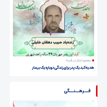
معجزه ایثار در فسا؛
هدیه کبد یک پدر برای زندگی دوباره یک بیمار
فــرهــنــگی