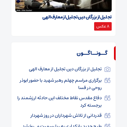
تجلیل از بزرگان دین تجلیل از معارف الهی
8 عکس
گــونــاگــون
تجلیل از بزرگان دین تجلیل از معارف الهی
برگزاری مراسم چهلم رهبر شهید با حضور ابوذر
روحی در فسا
دفاع مقدس نقاط مختلف این حادثه ارزشمند را
برجسته کرد
قدردانی از تلاش شهرداران در روز شهردار
طرح جدید بانکداری به ربا رسمیت می‌بخشد