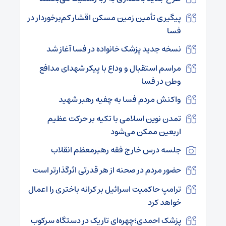
پیگیری تأمین زمین مسکن اقشار کم‌برخوردار در
فسا
نسخه جدید پزشک خانواده در فسا آغاز شد
مراسم استقبال و وداع با پیکر شهدای مدافع
وطن در فسا
واکنش مردم فسا به چفیه رهبر شهید
تمدن نوین اسلامی با تکیه بر حرکت عظیم
اربعین ممکن می‌شود
جلسه درس خارج فقه رهبرمعظم انقلاب
حضور مردم در صحنه از هر قدرتی اثرگذارتر است
ترامپ حاکمیت اسرائیل بر کرانه باختری را اعمال
خواهد کرد
پزشک احمدی؛چهره‌ای تاریک در دستگاه سرکوب