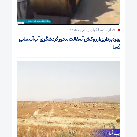
آفتاب فسا گزارش می دهد؛
بهره‌برداری از روکش آسفالت محور گردشگری آب‌آسمانی
فسا