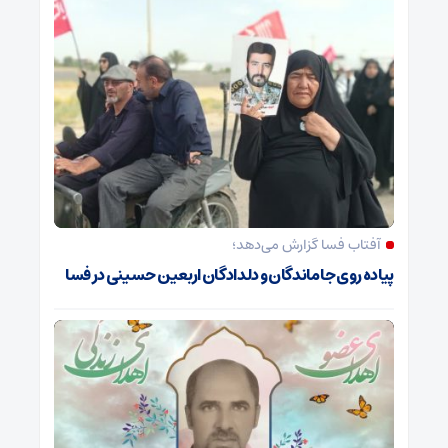
آفتاب فسا گزارش می‌دهد؛
پیاده روی جاماندگان و دلدادگان اربعین حسینی در فسا