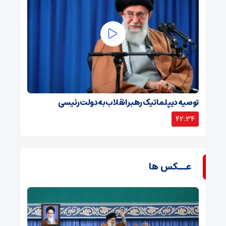
توصیه دیپلماتیک رهبر انقلاب به دولت رئیسی
42:34
عــکس ها