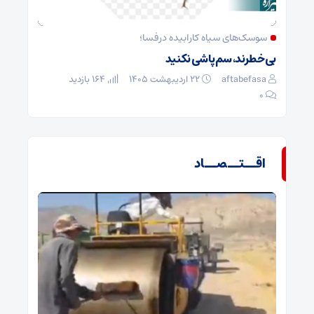
سوسک‌های سیاه کارابیده درفسا؛
بی‌خطرند، سم‌پاشی نکنید
aftabefasa
۲۲ اردیبهشت ۱۴۰۵
164 بازدید
۰
اقــتــصــاد