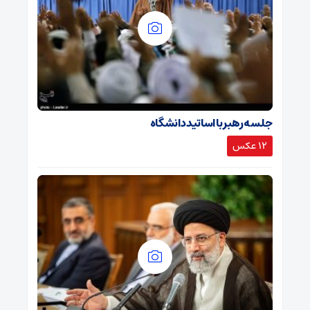
جلسه رهبر با اساتید دانشگاه
12 عکس