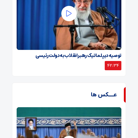
توصیه دیپلماتیک رهبر انقلاب به دولت رئیسی
42:34
عــکس ها