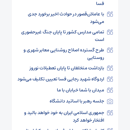
فسا
با عاملان‌قصور در حوادث اخیر برخورد جدی
می‌شود
تمامی مدارس کشور تا پایان جنگ غیرحضوری
است
طرح گسترده اصلاح روشنایی معابر شهری و
روستایی
بازداشت متخلفان تا پایان تعطیلات نوروز
اردوگاه شهید رجایی فسا تعیین تکلیف می‌شود
میدان با شما خیابان با ما
جلسه رهبر با اساتید دانشگاه
جمهوری اسلامی ایران به خود خواهد بالید و
افتخار خواهد کرد