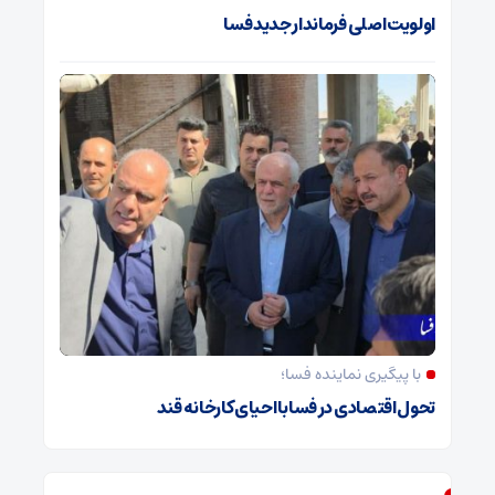
اولویت اصلی فرماندار جدید فسا
با پیگیری نماینده فسا؛
تحول اقتصادی در فسا با احیای کارخانه قند