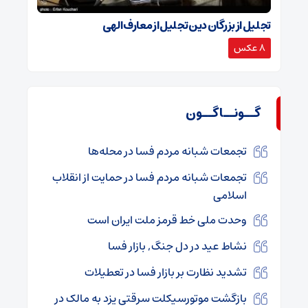
تجلیل از بزرگان دین تجلیل از معارف الهی
8 عکس
گــونــاگــون
تجمعات شبانه مردم فسا در محله‌ها
تجمعات شبانه مردم فسا در حمایت از انقلاب
اسلامی
وحدت ملی خط قرمز ملت ایران است
نشاط عید در دل جنگ, بازار فسا
تشدید نظارت بر بازار فسا در تعطیلات
بازگشت موتورسیکلت سرقتی یزد به مالک در