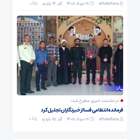
aftabefasa
۱۸ مرداد ۱۴۰۵
14 بازدید
۰
در نشست خبری مطرح شد؛
فرمانده انتظامی فسا از خبرنگاران تجلیل کرد
aftabefasa
۱۸ مرداد ۱۴۰۵
15 بازدید
۰