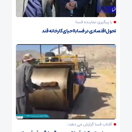
با پیگیری نماینده فسا؛
تحول اقتصادی در فسا با احیای کارخانه قند
آفتاب فسا گزارش می دهد؛