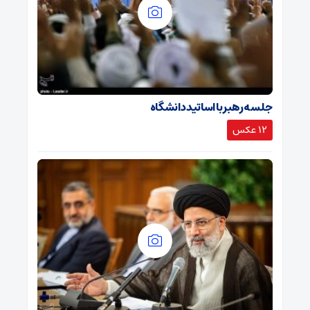
جلسه رهبر با اساتید دانشگاه
12 عکس