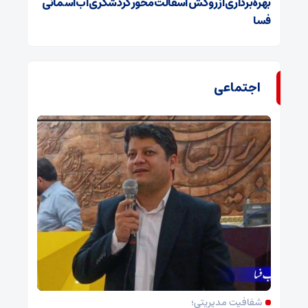
بهره‌برداری از روکش آسفالت محور گردشگری آب‌آسمانی
فسا
اجتماعی
شفافیت مدیریتی؛