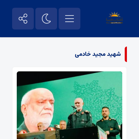
شهید مجید خادمی