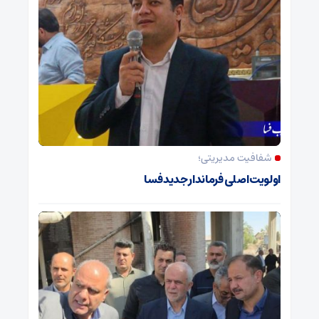
شفافیت مدیریتی؛
اولویت اصلی فرماندار جدید فسا