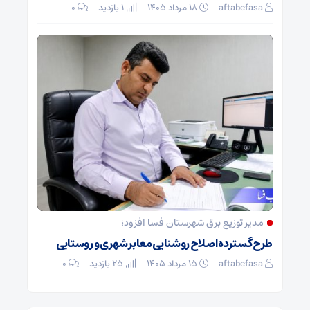
aftabefasa
۱۸ مرداد ۱۴۰۵
1 بازدید
۰
مدیر توزیع برق شهرستان فسا افزود؛
طرح گسترده اصلاح روشنایی معابر شهری و روستایی
aftabefasa
۱۵ مرداد ۱۴۰۵
25 بازدید
۰