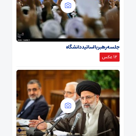
جلسه رهبر با اساتید دانشگاه
12 عکس