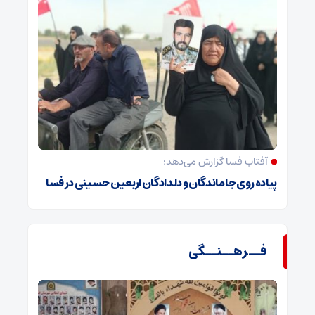
آفتاب فسا گزارش می‌دهد؛
پیاده روی جاماندگان و دلدادگان اربعین حسینی در فسا
فــرهــنــگی