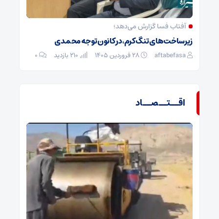
آفتاب فسا گزارش می‌دهد؛
زیرساخت‌های تنگ کرم، در کانون توجه محمدی
aftabefasa
۲۸ فروردین ۱۴۰۵
210 بازدید
۰
اقــتــصــاد