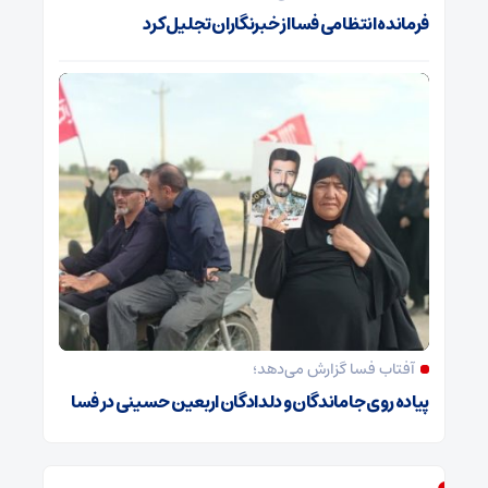
فرمانده انتظامی فسا از خبرنگاران تجلیل کرد
آفتاب فسا گزارش می‌دهد؛
پیاده روی جاماندگان و دلدادگان اربعین حسینی در فسا