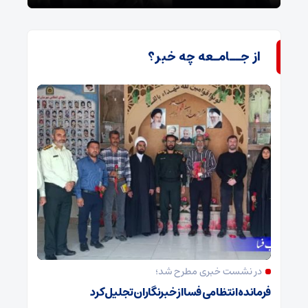
از جــامـعه چه خبر؟
در نشست خبری مطرح شد؛
فرمانده انتظامی فسا از خبرنگاران تجلیل کرد