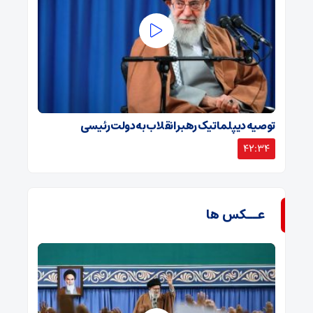
توصیه دیپلماتیک رهبر انقلاب به دولت رئیسی
42:34
عــکس ها