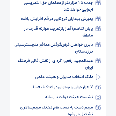
جذب ۲۵ هزار نفر از معلمان حق التدریسی
اجرایی خواهد شد
پذیرش بیماران کرونایی در قم افزایش یافت
پایان تفاهم؛ آغاز بازتعریف موازنه قدرت در
منطقه
بایرن خواهان قرض‌گرفتن مدافع منچسترسیتی
در زمستان
عبدالمجید ارفعی؛ گره‌ای از نقش قالی فرهنگ
ایران
ملاک انتخاب مدیران و هیئت علمی
۷ هزار جوان و نوجوان در اعتکاف فسا
نشست هیئت دولت با رسانه
مردم دست به‌ دست هم دهند، مردم‌سالاری
تشکیل می‌شود