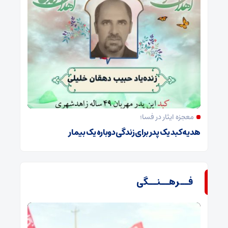
معجزه ایثار در فسا؛
هدیه کبد یک پدر برای زندگی دوباره یک بیمار
فــرهــنــگی