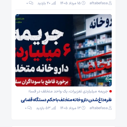
aftabefasa
۱۵ مرداد ۱۴۰۵
20 بازدید
۰
جریمه میلیاردی تعزیرات، یک واحد متخلف در فسا؛
نقره‌داغ شدن داروخانه متخلف با حکم دستگاه قضایی
aftabefasa
۱۳ مرداد ۱۴۰۵
53 بازدید
۰