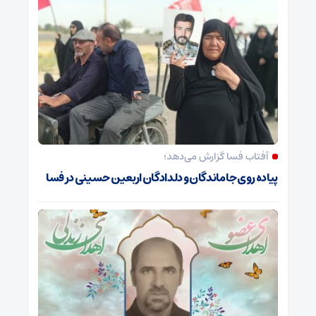
آفتاب فسا گزارش می‌دهد؛
پیاده روی جاماندگان و دلدادگان اربعین حسینی در فسا