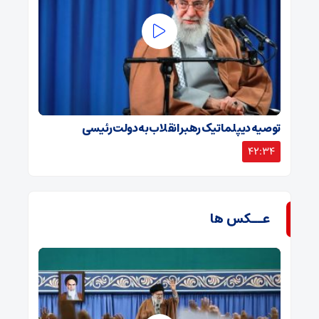
توصیه دیپلماتیک رهبر انقلاب به دولت رئیسی
42:34
عــکس ها