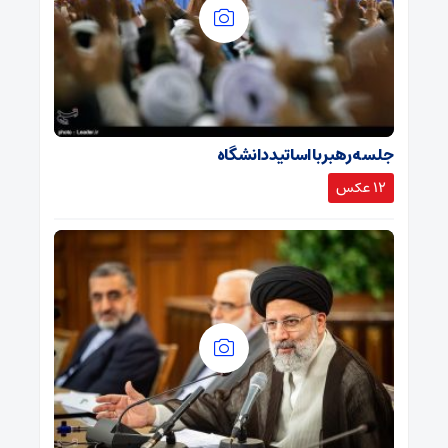
جلسه رهبر با اساتید دانشگاه
12 عکس