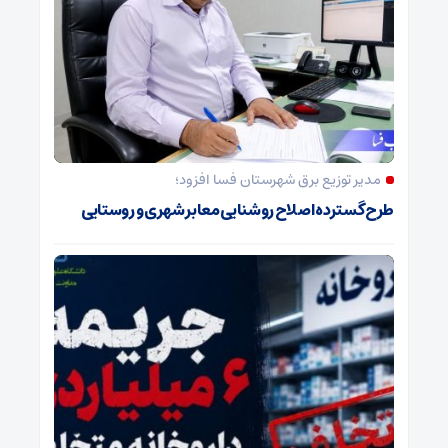
مدیر توزیع برق شهرستان فسا افزود؛
طرح گسترده اصلاح روشنایی معابر شهری و روستایی