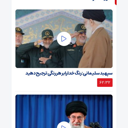
سپهبد سلیمانی: رنگ خدا را بر هر رنگی ترجیح دهید
62:32