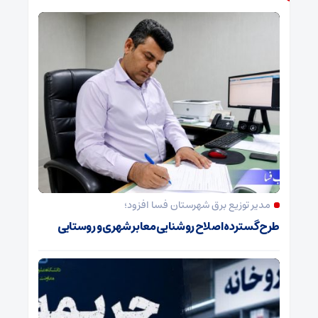
مدیر توزیع برق شهرستان فسا افزود؛
طرح گسترده اصلاح روشنایی معابر شهری و روستایی