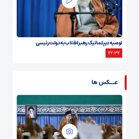
توصیه دیپلماتیک رهبر انقلاب به دولت رئیسی
42:34
عــکس ها