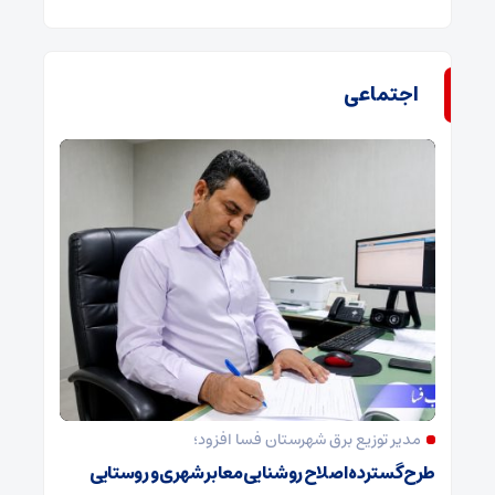
اجتماعی
مدیر توزیع برق شهرستان فسا افزود؛
طرح گسترده اصلاح روشنایی معابر شهری و روستایی