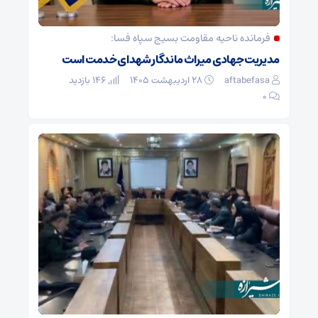
فرمانده ناحیه مقاومت بسیج سپاه فسا:
مدیریت جهادی میراث ماندگار شهدای خدمت است
aftabefasa
۲۸ اردیبهشت ۱۴۰۵
146 بازدید
۰