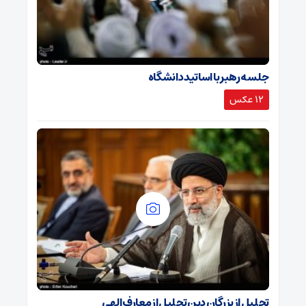
جلسه رهبر با اساتید دانشگاه
12 عکس
تجلیل از بزرگان دین تجلیل از معارف الهی