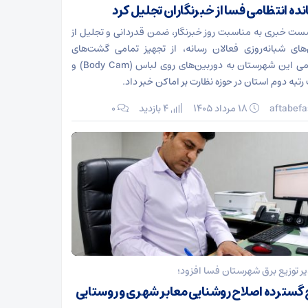
نده انتظامی فسا از خبرنگاران تجلیل کرد
ست خبری به مناسبت روز خبرنگار، ضمن قدردانی و تجلیل از
های شبانه‌روزی فعالان رسانه، از تجهیز تمامی گشت‌های
انتظامی این شهرستان به دوربین‌های روی لباس (Body Cam) و
تبه دوم استان در حوزه نظارت بر اماکن خبر داد.
aftabefa
۱۸ مرداد ۱۴۰۵
4 بازدید
۰
ر توزیع برق شهرستان فسا افزود؛
گسترده اصلاح روشنایی معابر شهری و روستایی