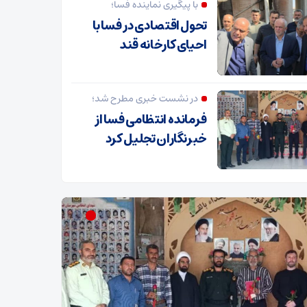
با پیگیری نماینده فسا؛
تحول اقتصادی در فسا با
احیای کارخانه قند
در نشست خبری مطرح شد؛
فرمانده انتظامی فسا از
خبرنگاران تجلیل کرد