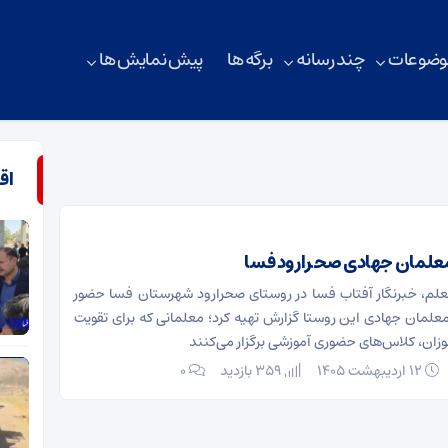
وضوعات
چند رسانه
برگه ها
پیش نمایش ها
اق
معلمان جهادی صحرارود فسا
علم، خبرنگار آفتاب فسا در روستای صحرارود شهرستان فسا حضور
معلمان جهادی این روستا گزارش تهیه کرد؛ معلمانی که برای تقویت
وزان، کلاس‌های حضوری آموزشی برگزار می‌کنند
۱۲ اردیبهشت ۱۴۰۵
359 بازدید
۰