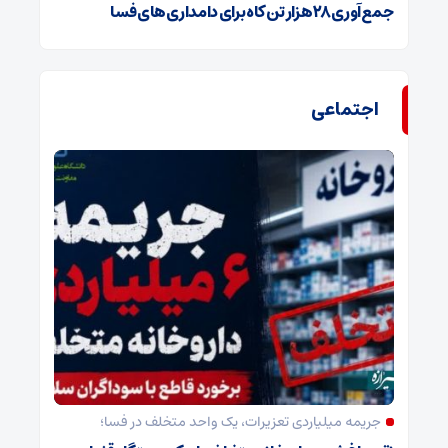
جمع‌آوری ۲۸ هزار تن کاه برای دامداری‌های فسا
اجتماعی
جریمه میلیاردی تعزیرات، یک واحد متخلف در فسا؛