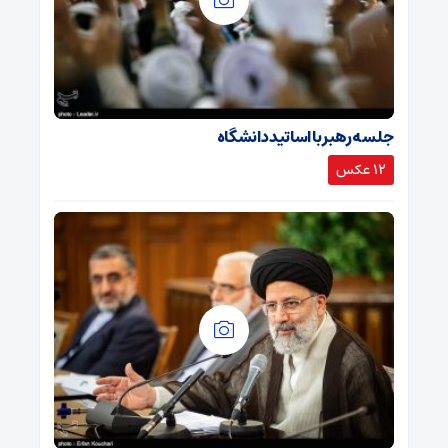
جلسه رهبر با اساتید دانشگاه
12 عکس