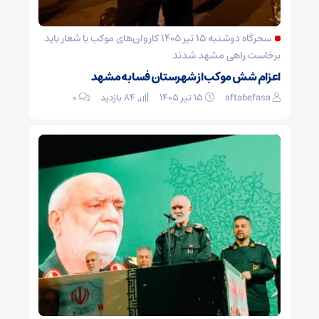
سحرگاه دوشنبه ۱۵ تیر ۱۴۰۵ کاروان‌های موکب با شعار باید
برخاست راهی مشهد شدند
اعزام شش موکب از شهرستان فسا به مشهد
aftabefasa
۱۵ تیر ۱۴۰۵
84 بازدید
۰