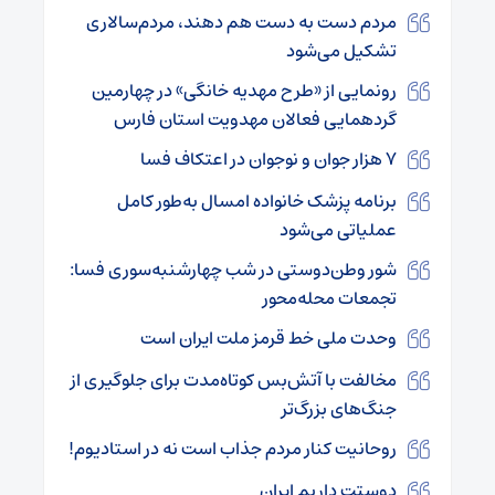
مردم دست به‌ دست هم دهند، مردم‌سالاری
تشکیل می‌شود
رونمایی از «طرح مهدیه خانگی» در چهارمین
گردهمایی فعالان مهدویت استان فارس
۷ هزار جوان و نوجوان در اعتکاف فسا
برنامه پزشک خانواده امسال به‌طور کامل
عملیاتی می‌شود
شور وطن‌دوستی در شب چهارشنبه‌سوری فسا:
تجمعات محله‌محور
وحدت ملی خط قرمز ملت ایران است
مخالفت با آتش‌بس کوتاه‌مدت برای جلوگیری از
جنگ‌های بزرگ‌تر
روحانیت کنار مردم جذاب است نه در استادیوم!
دوستت داریم ایران