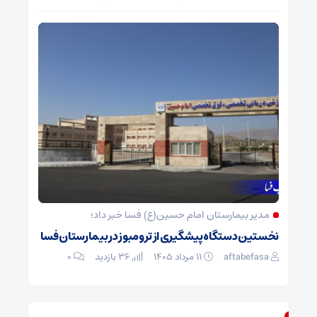
مدیر بیمارستان امام حسین(ع) فسا خبر داد؛
نخستین دستگاه پیشگیری از ترومبوز در بیمارستان فسا
aftabefasa
۱۱ مرداد ۱۴۰۵
36 بازدید
۰