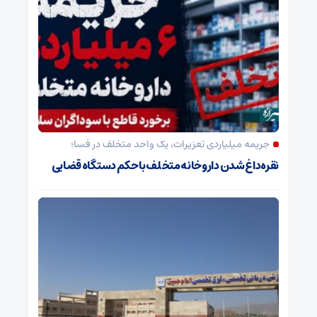
جریمه میلیاردی تعزیرات، یک واحد متخلف در فسا؛
نقره‌داغ شدن داروخانه متخلف با حکم دستگاه قضایی