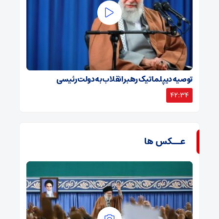
توصیه دیپلماتیک رهبر انقلاب به دولت رئیسی
42:34
عــکس ها