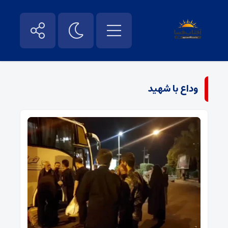
وداع با شهید