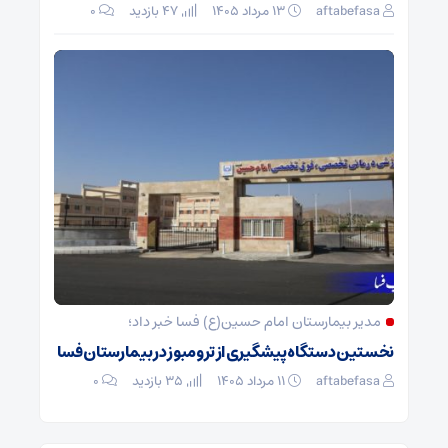
aftabefasa
۱۳ مرداد ۱۴۰۵
47 بازدید
۰
مدیر بیمارستان امام حسین(ع) فسا خبر داد؛
نخستین دستگاه پیشگیری از ترومبوز در بیمارستان فسا
aftabefasa
۱۱ مرداد ۱۴۰۵
35 بازدید
۰