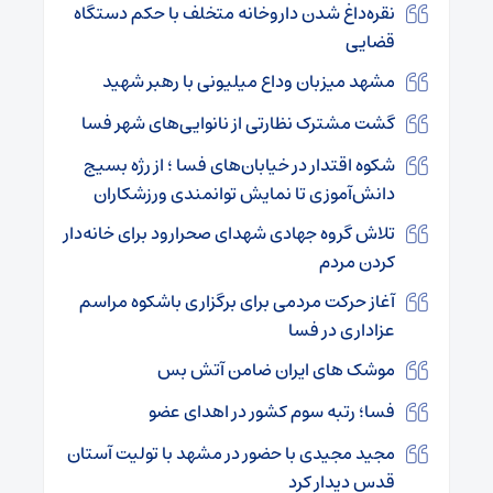
نقره‌داغ شدن داروخانه متخلف با حکم دستگاه
قضایی
مشهد میزبان وداع میلیونی با رهبر شهید
گشت مشترک نظارتی از نانوایی‌های شهر فسا
شکوه اقتدار در خیابان‌های فسا ؛ از رژه بسیج
دانش‌آموزی تا نمایش توانمندی ورزشکاران
تلاش گروه جهادی شهدای صحرارود برای خانه‌دار
کردن مردم
آغاز حرکت مردمی برای برگزاری باشکوه مراسم
عزاداری در فسا
موشک های ایران ضامن آتش بس
فسا؛ رتبه سوم کشور در اهدای عضو
مجید مجیدی با حضور در مشهد با تولیت آستان
قدس دیدار کرد