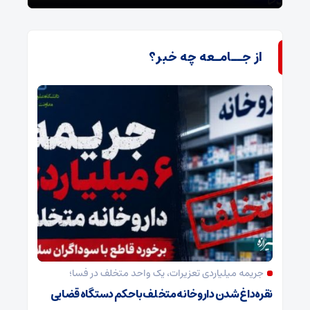
از جــامـعه چه خبر؟
جریمه میلیاردی تعزیرات، یک واحد متخلف در فسا؛
نقره‌داغ شدن داروخانه متخلف با حکم دستگاه قضایی