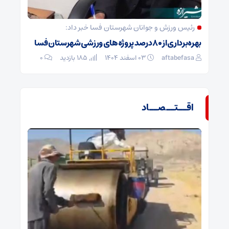
رئیس ورزش و جوانان شهرستان فسا خبر داد:
بهره‌برداری از ۸۰ درصد پروژه‌های ورزشی شهرستان فسا
aftabefasa
۰۳ اسفند ۱۴۰۴
185 بازدید
۰
اقــتــصــاد