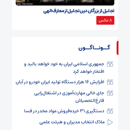
تجلیل از بزرگان دین تجلیل از معارف الهی
8 عکس
گــونــاگــون
جمهوری اسلامی ایران به خود خواهد بالید و
افتخار خواهد کرد
افزایش 16 هزار دستگاه تولید ایران خودرو در آبان
جای خالی مهارت‌آموزی در اشتغال‌زایی
فارغ‌التحصیلان
دستگیری ۳۱ خرده‌فروش مواد مخدر در فسا
ملاک انتخاب مدیران و هیئت علمی