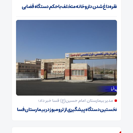
نقره‌داغ شدن داروخانه متخلف با حکم دستگاه قضایی
مدیر بیمارستان امام حسین(ع) فسا خبر داد؛
نخستین دستگاه پیشگیری از ترومبوز در بیمارستان فسا