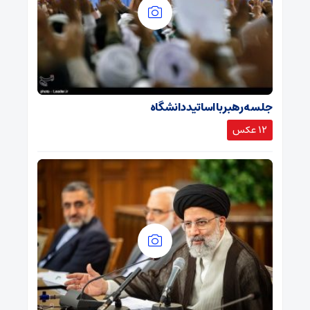
جلسه رهبر با اساتید دانشگاه
12 عکس