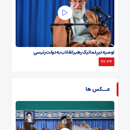
توصیه دیپلماتیک رهبر انقلاب به دولت رئیسی
42:34
عــکس ها