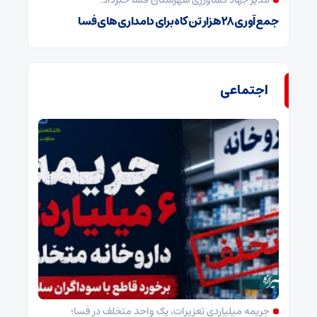
مدیر جهاد کشاورزی شهرستان فسا خبرداد:
جمع‌آوری ۲۸ هزار تن کاه برای دامداری‌های فسا
اجتماعی
جریمه میلیاردی تعزیرات، یک واحد متخلف در فسا؛