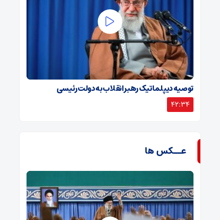
توصیه دیپلماتیک رهبر انقلاب به دولت رئیسی
42:34
عــکس ها