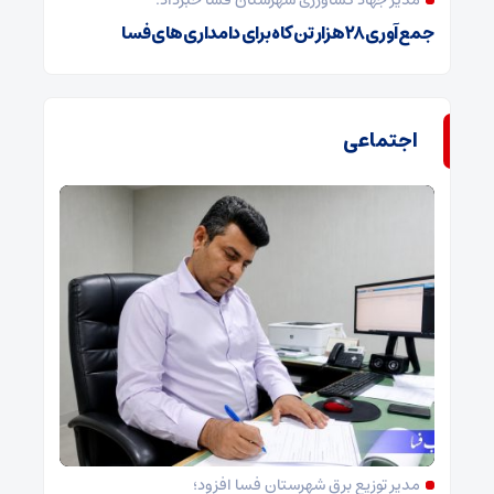
مدیر جهاد کشاورزی شهرستان فسا خبرداد:
جمع‌آوری ۲۸ هزار تن کاه برای دامداری‌های فسا
اجتماعی
مدیر توزیع برق شهرستان فسا افزود؛