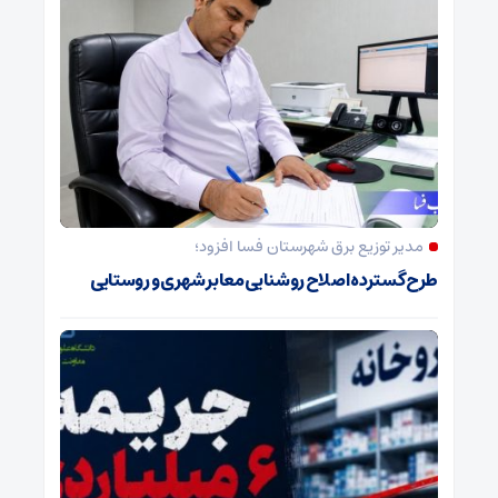
مدیر توزیع برق شهرستان فسا افزود؛
طرح گسترده اصلاح روشنایی معابر شهری و روستایی