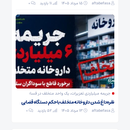
aftabefasa
۱۵ مرداد ۱۴۰۵
11 بازدید
۰
جریمه میلیاردی تعزیرات، یک واحد متخلف در فسا؛
نقره‌داغ شدن داروخانه متخلف با حکم دستگاه قضایی
aftabefasa
۱۳ مرداد ۱۴۰۵
52 بازدید
۰