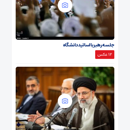
جلسه رهبر با اساتید دانشگاه
12 عکس