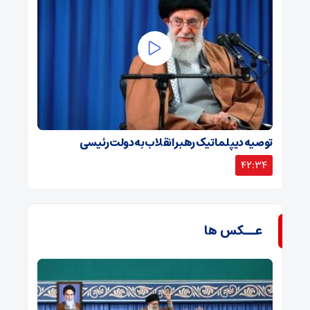
توصیه دیپلماتیک رهبر انقلاب به دولت رئیسی
42:34
عــکس ها