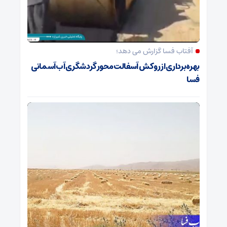
آفتاب فسا گزارش می دهد؛
بهره‌برداری از روکش آسفالت محور گردشگری آب‌آسمانی
فسا