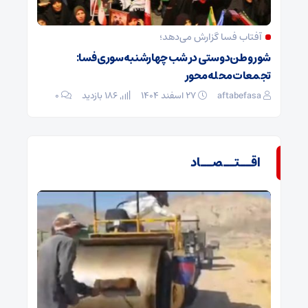
آفتاب فسا گزارش می‌دهد؛
شور وطن‌دوستی در شب چهارشنبه‌سوری فسا:
تجمعات محله‌محور
aftabefasa
۲۷ اسفند ۱۴۰۴
186 بازدید
۰
اقــتــصــاد