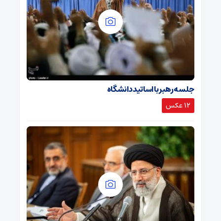
جلسه رهبر با اساتید دانشگاه
12 عکس