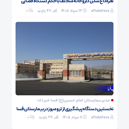
نقره‌داغ شدن داروخانه متخلف با حکم دستگاه قضایی
aftabefasa
۱۳ مرداد ۱۴۰۵
47 بازدید
۰
مدیر بیمارستان امام حسین(ع) فسا خبر داد؛
نخستین دستگاه پیشگیری از ترومبوز در بیمارستان فسا
aftabefasa
۱۱ مرداد ۱۴۰۵
36 بازدید
۰