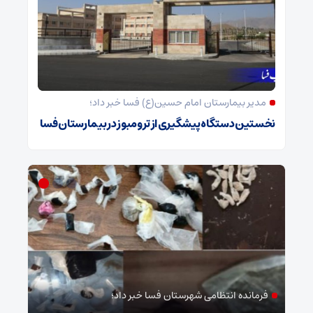
مدیر بیمارستان امام حسین(ع) فسا خبر داد؛
نخستین دستگاه پیشگیری از ترومبوز در بیمارستان فسا
فرمانده انتظامی شهرستان فسا خبر داد؛
جر