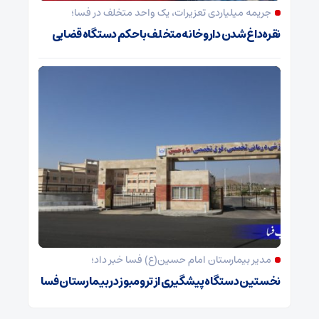
جریمه میلیاردی تعزیرات، یک واحد متخلف در فسا؛
نقره‌داغ شدن داروخانه متخلف با حکم دستگاه قضایی
مدیر بیمارستان امام حسین(ع) فسا خبر داد؛
نخستین دستگاه پیشگیری از ترومبوز در بیمارستان فسا