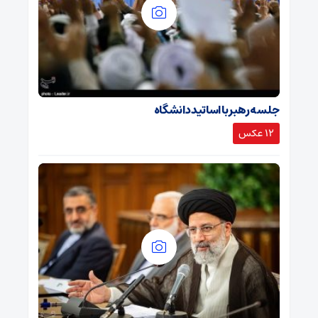
جلسه رهبر با اساتید دانشگاه
12 عکس