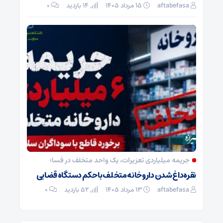
aftabefasa
۱۵ مرداد ۱۴۰۵
14 بازدید
۰
جریمه میلیاردی تعزیرات، یک واحد متخلف در فسا؛
نقره‌داغ شدن داروخانه متخلف با حکم دستگاه قضایی
aftabefasa
۱۳ مرداد ۱۴۰۵
52 بازدید
۰