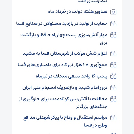
بیمارستان فسا
تصاویر هفته دولت در خرداد ماه
حمایت از تولید در بازدید مسئولان در صنایع فسا
مهار آتش‌سوزی پست چهارراه حافظ و بازگشت
برق
اعزام شش موکب از شهرستان فسا به مشهد
جمع‌آوری ۲۸ هزار تن کاه برای دامداری‌های فسا
پلمب ۱۶ واحد صنفی متخلف در تیرماه
ترور امام شهید و بازتعریف انسجام ملی ایران
مخالفت با آتش‌بس کوتاه‌مدت برای جلوگیری از
جنگ‌های بزرگ‌تر
مراسم استقبال و وداع با پیکر شهدای مدافع
وطن در فسا