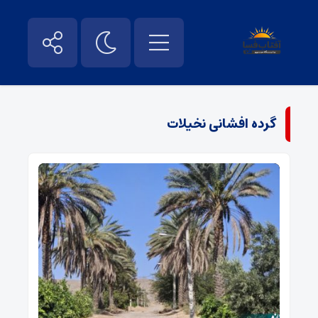
گرده افشانی نخیلات