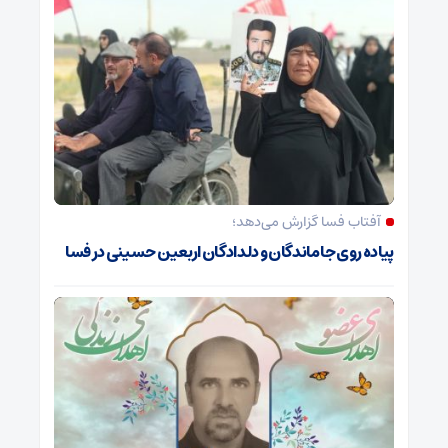
آفتاب فسا گزارش می‌دهد؛
پیاده روی جاماندگان و دلدادگان اربعین حسینی در فسا