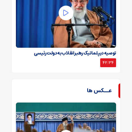
توصیه دیپلماتیک رهبر انقلاب به دولت رئیسی
42:34
عــکس ها