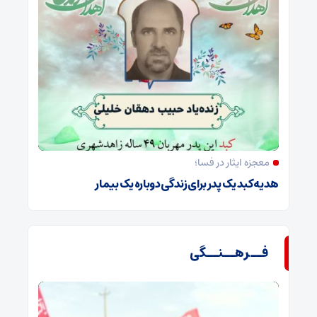
معجزه ایثار در فسا؛
هدیه کبد یک پدر برای زندگی دوباره یک بیمار
فــرهــنــگی