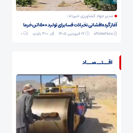
مدیر جهاد کشاورزی خبرداد؛
آغاز گرده‌افشانی نخیلات فسا برای تولید ۱۵۰۰ تن خرما
aftabefasa
۱۷ فروردین ۱۴۰۵
300 بازدید
۰
اقــتــصــاد