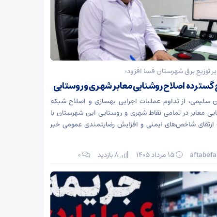
ر توزیع برق شهرستان فسا افزود؛
گسترده اصلاح روشنایی معابر شهری و روستایی
 سلیمی، از تداوم عملیات اجرایی بهسازی و اصلاح شبکه
یی معابر در تمامی نقاط شهری و روستایی این شهرستان با
رتقای شاخص‌های ایمنی و افزایش رضایتمندی عمومی خبر
aftabefa
۱۵ مرداد ۱۴۰۵
8 بازدید
۰