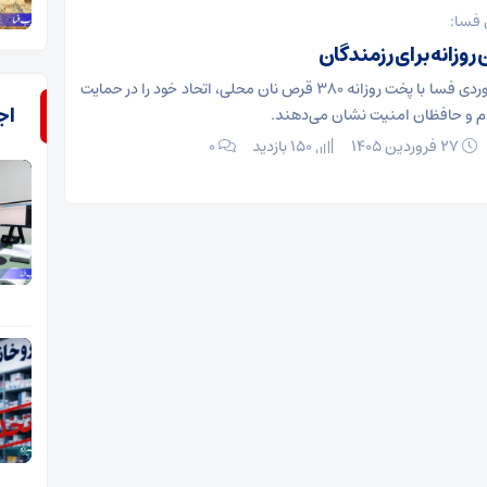
 فسا:
بانوان روستای موردی فسا با پخت روزانه ۳۸۰ قرص نان محلی، اتحاد خود را در حمایت
اج
ام و حافظان امنیت نشان می‌دهند.
۲۷ فروردین ۱۴۰۵
150 بازدید
۰