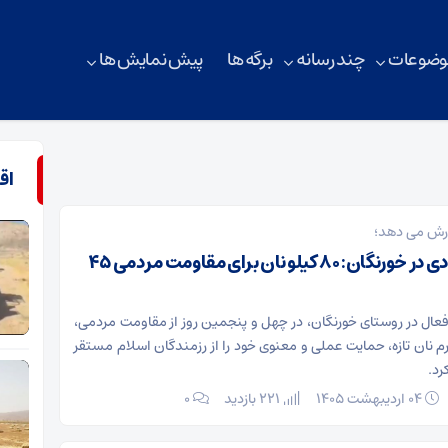
وضوعات
چند رسانه
برگه ها
پیش نمایش ها
اق
ارش می دهد؛
پخت نان جهادی در خورنگان: ۸۰ کیلو نان برای مقاومت مردمی ۴۵
عال در روستای خورنگان، در چهل و پنجمین روز از مقاومت مردمی،
۸۰ کیلوگرم نان تازه، حمایت عملی و معنوی خود را از رزمندگان اسلام مستقر
رد.
۰۴ اردیبهشت ۱۴۰۵
221 بازدید
۰