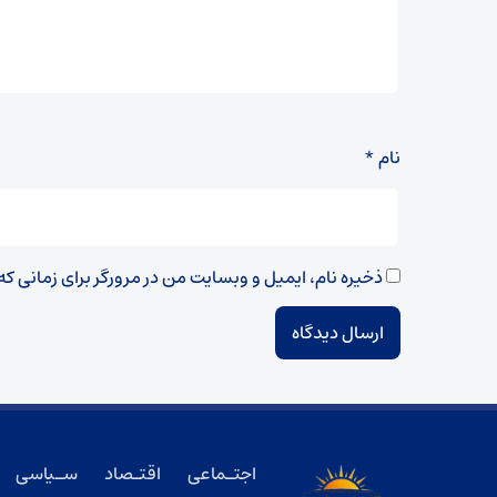
نام
*
ذخیره نام، ایمیل و وبسایت من در مرورگر برای زمانی ک
اجتـماعی
اقتـصاد
سـیاسی