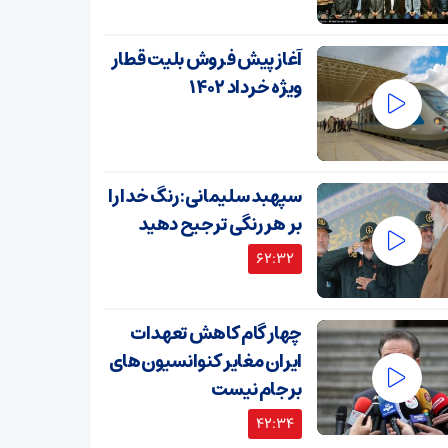
آغاز پیش فروش بلیت قطار
ویژه خرداد ۱۴۰۲
سپهبد سلیمانی: رنگ خدا را
بر هر رنگی ترجیح دهید
62:32
چهار گام کاهش تعهدات
ایران مغایر کنوانسیون‌های
برجام نیست
42:34