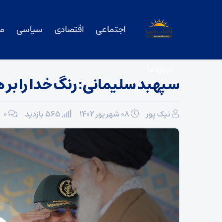
اجتماعی
اقتصادی
سیاسی
م
درباره ما
سپهبد سلیمانی: رنگ خدا را بر 
نیک پور
۰۸ شهریور ۱۴۰۲
565 بازدید
۰