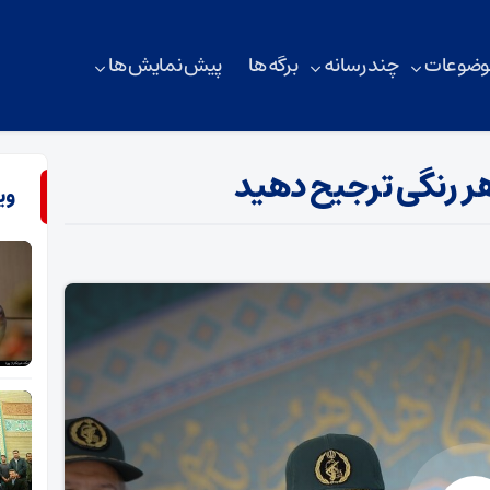
وضوعات
چند رسانه
برگه ها
پیش نمایش ها
هر رنگی ترجیح دهید
وی