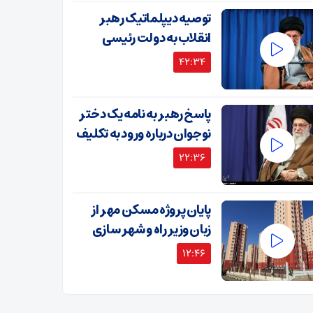
توصیه دیپلماتیک رهبر
انقلاب به دولت رئیسی
42:34
پاسخ رهبر به نامه یک دختر
نوجوان درباره ورود به تکلیف
22:36
پایان پروژه مسکن مهر از
زبان وزیر راه و شهر سازی
12:46