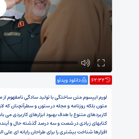
62:32
دانلود ویدئو
لورم ایپسوم متن ساختگی با تولید سادگی نامفهوم از ص
متون بلکه روزنامه و مجله در ستون و سطرآنچنان که لازم
کاربردهای متنوع با هدف بهبود ابزارهای کاربردی می با
کتابهای زیادی در شصت و سه درصد گذشته حال و آینده،
افزارها شناخت بیشتری را برای طراحان رایانه ای علی