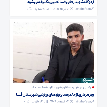
اردوگاه شهید رجایی فسا تعیین تکلیف می‌شود
aftabefasa
۰۱ مرداد ۱۴۰۵
90 بازدید
۰
رئیس ورزش و جوانان شهرستان فسا خبر داد:
بهره‌برداری از ۸۰ درصد پروژه‌های ورزشی شهرستان فسا
aftabefasa
۰۳ اسفند ۱۴۰۴
191 بازدید
۰