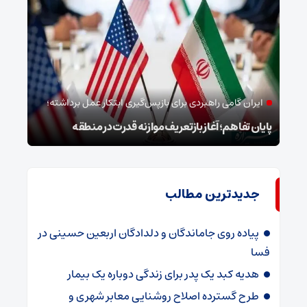
ایران گامی راهبردی برای بازپس‌گیری ابتکار عمل برداشته؛
خب
پایان تفاهم؛ آغاز بازتعریف موازنه قدرت در منطقه
وداع
جدیدترین مطالب
پیاده روی جاماندگان و دلدادگان اربعین حسینی در
فسا
هدیه کبد یک پدر برای زندگی دوباره یک بیمار
طرح گسترده اصلاح روشنایی معابر شهری و