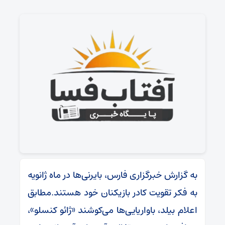
به گزارش خبرگزاری فارس، بایرنی‌ها در ماه ژانویه
به فکر تقویت کادر بازیکنان خود هستند.مطابق
اعلام بیلد،‌ باواریایی‌ها می‌کوشند «ژائو کنسلو»،