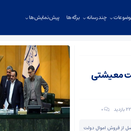
وضوعات
چند رسانه
برگه ها
پیش نمایش ها
بودجه 99 وضعیت معیشتی
۰
سال 98، رقم درآمد حاصل از فروش اموال دولت