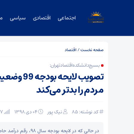
اجتماعی
اقتصادی
سیاسی
م
درباره ما
صفحه نخست
/
اقتصاد
بسیج دانشکده اقتصاد تهران:
تصویب لایحه 
مردم را بدتر می‌کند
کد نوشته: 85
نیک پور
۰۴ دی ۱۳۹۸
227 بازدید
در حالی که در لایحه بودجه 