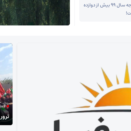
حدود 4 هزار میلیارد تومان بود، این رقم در لایحه بودجه سال 99 بیش از دوازده
فعال و مدرس حوزه رسانه مطرح کرد:
ایرا
ترور امام شهید و بازتعریف انسجام ملی ایران
پایان