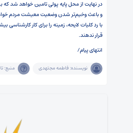
در نهایت از محل پایه پولی تامین خواهد شد که بس
و باعث وخیم‌تر شدن وضعیت معیشت مردم خواهد 
با رد کلیات لایحه، زمینه را برای کار کارشناسی ب
قرار ندهند.
انتهای پیام/
نویسنده: فاطمه مجتهدی
منبع: تا