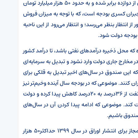
تومان بود، این رقم در لایحه بودجه سال 99 بیش از دوازده برابر شده و به حدود 50 هزار میلیارد تومان
ی جبران کسری بودجه است، که با توجه به میزان فروش
 انتظار بنظر می‌رسد؛ و انتظار می‌رود از این ناحیه
که محل ذخیره درآمدهای نفتی باشد، تا درآمد کشور
مخارج جاری دولت وارد نشود و تبدیل به سرمایه‌ای
 این صندوق در سال‌های اخیر تبدیل به قلکی برای
ان کنند. موضوعی که در بودجه سال آینده وخیم‌تر نیز
شده است، به‌گونه‌ای که سهم صندوق از فروش نفت از 36درصد به 20درصد کاهش پیدا کرده و دولت
ز از آن برداشت کند. موضوعی که ادامه پیدا کردن آن در سال‌های
صندوق باشیم.
پنجم. درحالی که در برنامه ششم توسعه حجم مجاز برای انتشار اوراق در سال 1399 حداکثر50 هزار