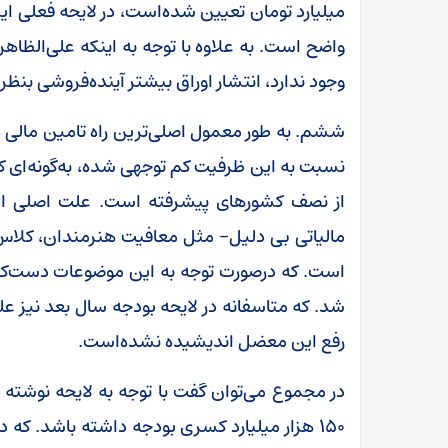
واضح است. به علاوه با توجه به اینکه علی‌الظا
وجود ندارد، انتشار اوراق بیشتر آینده‌فروشی بن
ششم. به طور معمول اصلی‌‌ترین راه تامین مالی دو
نسبت به این ظرفیت کم توجهی شده‌، به‌گونه‌ای که
از نصف کشورهای پیشرفته است. علت اصلی این 
مالیاتی بی دلیل- مثل معافیت‌ هنرمندان، کلاس‌ه
شد. که متاسفانه در لایحه بودجه سال بعد نیز ع
رفع این معضل اندیشیده نشده‌است.
150 هزار میلیارد کسری بودجه داشته باشد. ک