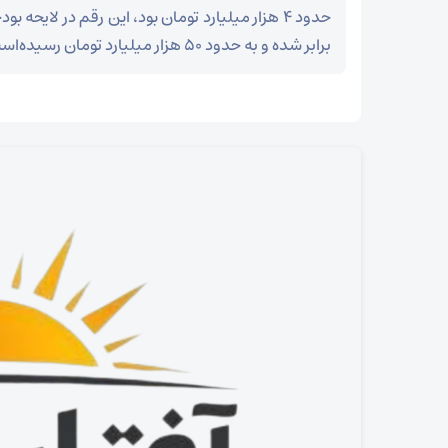
برابر شده و به حدود 50 هزار میلیارد تومان رسیده‌است!
خبرنگار آفتاب فسا گزارش می دهد
وداع آزادگان جهان با رهبر شهید