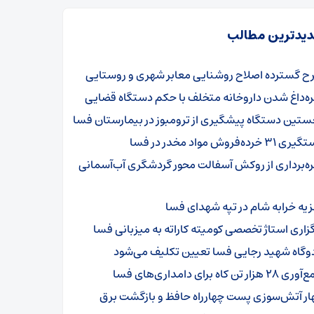
یدترین مطالب
ح گسترده اصلاح روشنایی معابر شهری و روستایی
ره‌داغ شدن داروخانه متخلف با حکم دستگاه قضایی
ستین دستگاه پیشگیری از ترومبوز در بیمارستان فسا
۳۱ خرده‌فروش مواد مخدر در فسا
ره‌برداری از روکش آسفالت محور گردشگری آب‌آسمانی
زیه خرابه شام در تپه شهدای فسا
گزاری استاژ تخصصی کومیته کاراته به میزبانی فسا
دوگاه شهید رجایی فسا تعیین تکلیف می‌شود
۲ هزار تن کاه برای دامداری‌های فسا
ار آتش‌سوزی پست چهارراه حافظ و بازگشت برق