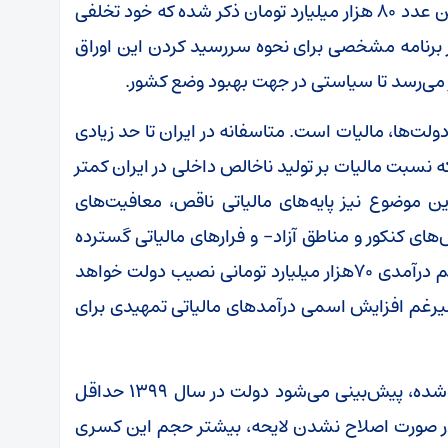
میلیارد تومان تعیین شده‌است، در لایحه فعلی این عدد 80 هزار میلیارد تومان ذکر شده که خود تخلفی
هر برنامه مشخصی برای نحوه سررسید کردن این اوراق
ظر می‌رسد تا سیاستی در جهت بهبود وضع کشور.
لت‌ها، مالیات است. متاسفانه در ایران تا حد زیادی
 نسبت مالیات بر تولید ناخالص داخلی در ایران کمتر
موضوع نیز پایه‌های مالیاتی ناقص، معافیت‌های
ای کنکور و مناطق آزاد- و فرارهای مالیاتی گسترده
است. که درصورت توجه به این موضوعات دست‌کم درآمدی 70هزار میلیارد تومانی نصیب دولت خواهد
لیرغم افزایش اسمی درآمدهای مالیاتی تمهیدی برای
در مجموع می‌توان گفت با توجه به لایحه نوشته شده، پیش‌بینی می‌شود دولت در سال 1399 حداقل
ه در صورت اصلاح نشدن لایحه، بیشتر حجم این کسری