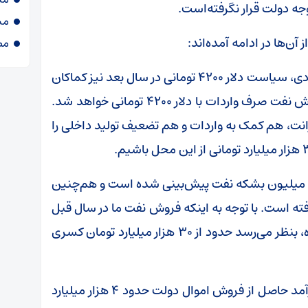
وجه دولت قرار نگرفته‌است.
مش
ن‌ها در ادامه آمده‌اند:
مص
اول. بر خلاف توصیه اکید عموم کارشناسان اقتصادی، سیاست دلار 4200 تومانی در سال بعد نیز کماکان
ادامه خواهد داشت و 10.5میلیارد دلار از پول فروش نفت صرف واردات با دلار 4200 تومانی خواهد شد.
انت، هم کمک به واردات و هم تضعیف تولید داخلی را
 1399، فروش روزانه یک‌ میلیون بشکه نفت پیش‌بینی شده است و هم‌چنین
ه است. با توجه به اینکه فروش نفت ما در سال قبل
به طور میانگین روزانه کم‌تر از 500 هزار بشکه بوده، بنظر می‌رسد حدود از 30 هزار میلیارد تومان کسری
سوم. در حالی که در لایحه بودجه سال 98، رقم درآمد حاصل از فروش اموال دولت حدود 4 هزار میلیارد