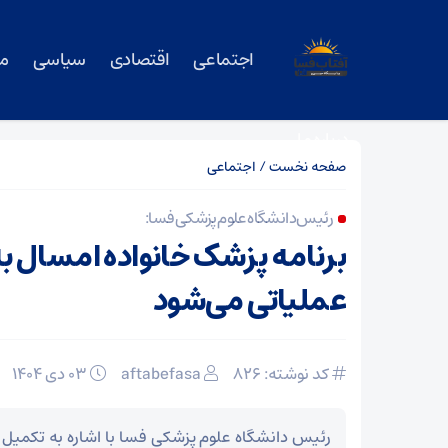
اجتماعی
اقتصادی
سیاسی
م
درباره ما
صفحه نخست
/
اجتماعی
رئیس دانشگاه علوم پزشکی فسا:
برنامه پزشک خانواده امسال به
عملیاتی می‌شود
کد نوشته: 826
aftabefasa
۰۳ دی ۱۴۰۴
رئیس دانشگاه علوم پزشکی فسا با اشاره به تکمیل 