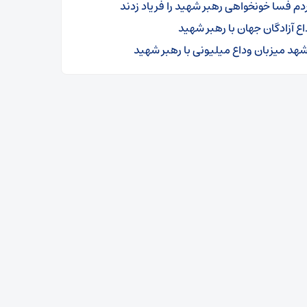
دم فسا خونخواهی رهبر شهید را فریاد زدند
اع آزادگان جهان با رهبر شهید
هد میزبان وداع میلیونی با رهبر شهید