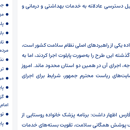
جمع‌آوری ۸
 دسترسی عادلانه به خدمات بهداشتی و درمانی و
مه
پلمب ۱۶ واح
با
تل
نواده یکی از راهبردهای اصلی نظام سلامت کشور است،
مردم
شته این طرح را به‌صورت پایلوت اجرا کردند، اما به
نذری ۷۲ دی
جه، اجرای آن در همین دو استان محدود ماند. امروز
تر
یت‌های ریاست محترم جمهور، شرایط برای اجرای
مرگ 
پا
گز
امام
توقیف
فارس اظهار داشت: برنامه پزشک خانواده روستایی از
پا
زشک خانواده شهری از دهه ۹۰ با هدف پوشش همگانی سلامت، تقویت بسته‌های خدمات