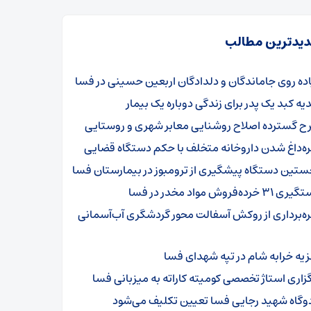
یدترین مطالب
اده روی جاماندگان و دلدادگان اربعین حسینی در فسا
یه کبد یک پدر برای زندگی دوباره یک بیمار
ح گسترده اصلاح روشنایی معابر شهری و روستایی
ره‌داغ شدن داروخانه متخلف با حکم دستگاه قضایی
ستین دستگاه پیشگیری از ترومبوز در بیمارستان فسا
۳۱ خرده‌فروش مواد مخدر در فسا
ره‌برداری از روکش آسفالت محور گردشگری آب‌آسمانی
زیه خرابه شام در تپه شهدای فسا
گزاری استاژ تخصصی کومیته کاراته به میزبانی فسا
دوگاه شهید رجایی فسا تعیین تکلیف می‌شود