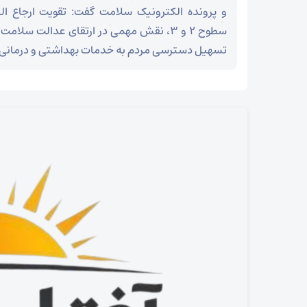
و پرونده الکترونیک سلامت گفت: تقویت ارجاع ا
سطوح ۲ و ۳، نقش مهمی در ارتقای عدالت سلا
تسهیل دسترسی مردم به خدمات بهداشتی و درمانی د
خبرنگار آفتاب فسا گزارش می دهد
وداع آزادگان جهان با رهبر شهید