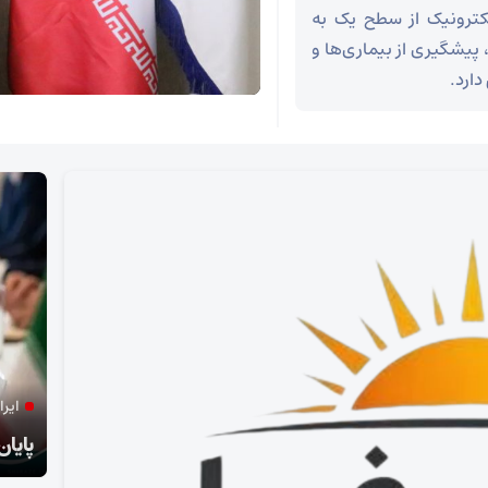
لکترونیک از سطح یک به
مت، پیشگیری از بیماری‌ها و
ارد.
فعال و مدرس حوزه رسانه مطرح کرد:
ایرا
ترور امام شهید و بازتعریف انسجام ملی ایران
پایان