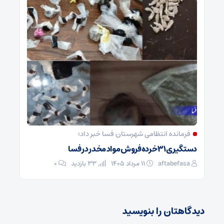
فرمانده انتظامی شهرستان فسا خبر داد؛
دستگیری ۳۱ خرده‌فروش مواد مخدر در فسا
aftabefasa
۱۱ مرداد ۱۴۰۵
33 بازدید
۰
دیدگاهتان را بنویسید