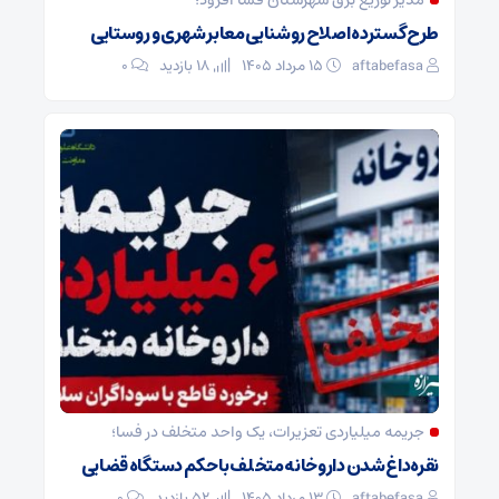
طرح گسترده اصلاح روشنایی معابر شهری و روستایی
aftabefasa
۱۵ مرداد ۱۴۰۵
18 بازدید
۰
جریمه میلیاردی تعزیرات، یک واحد متخلف در فسا؛
نقره‌داغ شدن داروخانه متخلف با حکم دستگاه قضایی
aftabefasa
۱۳ مرداد ۱۴۰۵
52 بازدید
۰