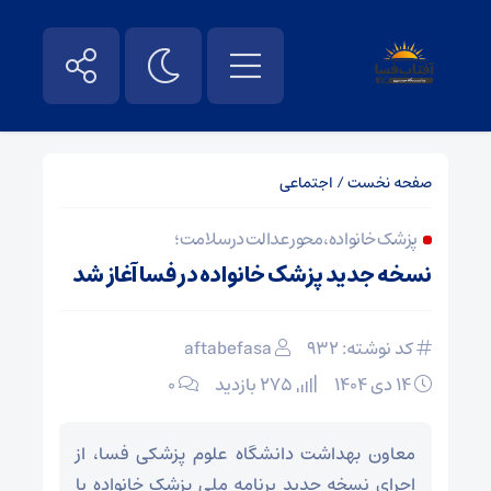
صفحه نخست
/
اجتماعی
پزشک خانواده، محور عدالت در سلامت؛
نسخه جدید پزشک خانواده در فسا آغاز شد
کد نوشته: 932
aftabefasa
۱۴ دی ۱۴۰۴
275 بازدید
۰
معاون بهداشت دانشگاه علوم پزشکی فسا، از
اجرای نسخه جدید برنامه ملی پزشک خانواده با