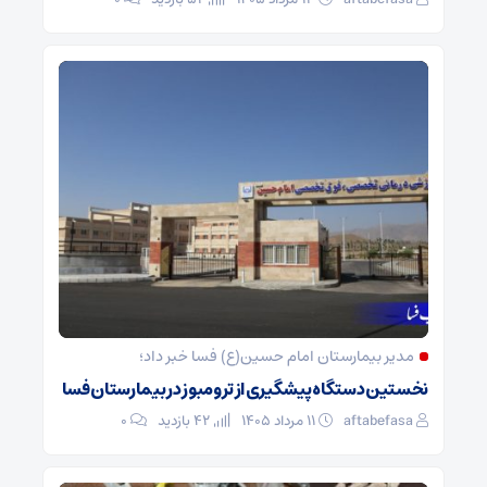
مدیر بیمارستان امام حسین(ع) فسا خبر داد؛
نخستین دستگاه پیشگیری از ترومبوز در بیمارستان فسا
aftabefasa
۱۱ مرداد ۱۴۰۵
42 بازدید
۰