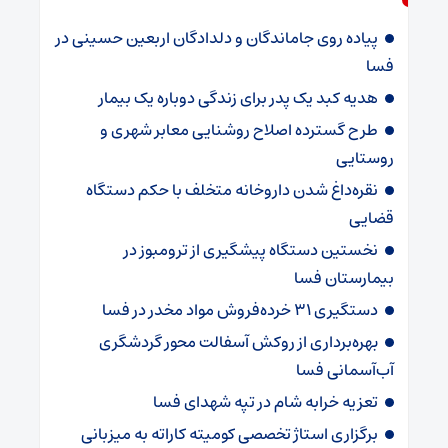
پیاده روی جاماندگان و دلدادگان اربعین حسینی در
فسا
هدیه کبد یک پدر برای زندگی دوباره یک بیمار
طرح گسترده اصلاح روشنایی معابر شهری و
روستایی
نقره‌داغ شدن داروخانه متخلف با حکم دستگاه
قضایی
نخستین دستگاه پیشگیری از ترومبوز در
بیمارستان فسا
دستگیری ۳۱ خرده‌فروش مواد مخدر در فسا
بهره‌برداری از روکش آسفالت محور گردشگری
آب‌آسمانی فسا
تعزیه خرابه شام در تپه شهدای فسا
برگزاری استاژ تخصصی کومیته کاراته به میزبانی