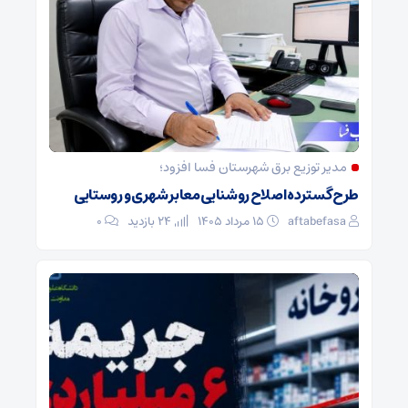
مدیر توزیع برق شهرستان فسا افزود؛
طرح گسترده اصلاح روشنایی معابر شهری و روستایی
aftabefasa
۱۵ مرداد ۱۴۰۵
24 بازدید
۰