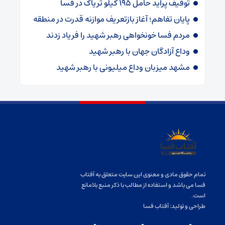
توقیف پراید حامل ۱۹۵ کیلو تریاک در فسا
پایان تفاهم؛ آغاز بازتعریف موازنه قدرت در منطقه
مردم فسا خونخواهی رهبر شهید را فریاد زدند
وداع آزادگان جهان با رهبر شهید
مشهد میزبان وداع میلیونی با رهبر شهید
تمام حقوق مادی و معنوی این سایت متعلق به آفتاب
فسا می باشد و استفاده از مطالب با ذکر منبع بلامانع
است.
طراحی و تولید:
آفتاب فسا