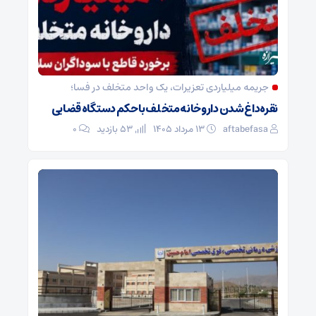
جریمه میلیاردی تعزیرات، یک واحد متخلف در فسا؛
نقره‌داغ شدن داروخانه متخلف با حکم دستگاه قضایی
aftabefasa
۱۳ مرداد ۱۴۰۵
53 بازدید
۰