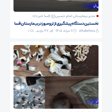
مدیر بیمارستان امام حسین(ع) فسا خبر داد؛
نخستین دستگاه پیشگیری از ترومبوز در بیمارستان فسا
aftabefasa
۱۱ مرداد ۱۴۰۵
47 بازدید
۰