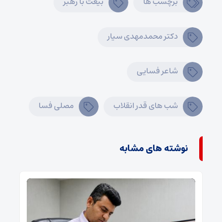
برچسب ها
بیعت با رهبر
دکتر محمدمهدی سیار
شاعر فسایی
شب های قدر انقلاب
مصلی فسا
نوشته های مشابه