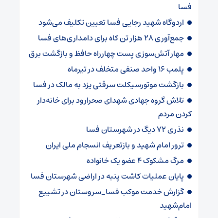
فسا
اردوگاه شهید رجایی فسا تعیین تکلیف می‌شود
جمع‌آوری ۲۸ هزار تن کاه برای دامداری‌های فسا
مهار آتش‌سوزی پست چهارراه حافظ و بازگشت برق
پلمب ۱۶ واحد صنفی متخلف در تیرماه
بازگشت موتورسیکلت سرقتی یزد به مالک در فسا
تلاش گروه جهادی شهدای صحرارود برای خانه‌دار
کردن مردم
نذری ۷۲ دیگ در شهرستان فسا
ترور امام شهید و بازتعریف انسجام ملی ایران
مرگ مشکوک ۴ عضو یک خانواده
پایان عملیات کاشت پنبه در اراضی شهرستان فسا
گزارش خدمت موکب فسا_سروستان در تشییع
امام‌شهید