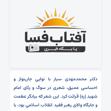
دکتر محمدمهدی سیار با نوایی جان‌نواز و
احساسی عمیق، شعری در سوگ و رثای امام
شهید (ره) قرائت کرد. این شعر که بیانگر عظمت
و جایگاه والای رهبر فقید انقلاب اسلامی بود، با