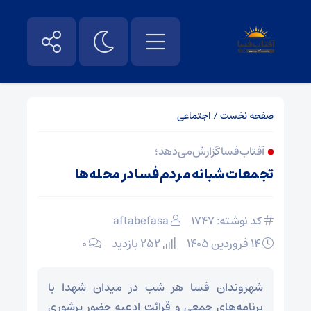
صفحه نخست
/
اجتماعی
آفتاب فسا گزارش می دهد؛
تجمعات شبانه مردم فسا در محله‌ها
کد نوشته: 1747
aftabefasa
۱۴ فروردین ۱۴۰۵
252 بازدید
۰
شهروندان فسا هر شب در میدان شهدا با
برنامه‌های جمعی و قرائت ادعیه حضور پرشوری