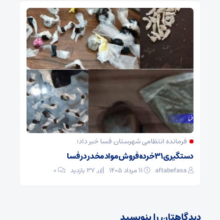
فرمانده انتظامی شهرستان فسا خبر داد؛
دستگیری ۳۱ خرده‌فروش مواد مخدر در فسا
aftabefasa
۱۱ مرداد ۱۴۰۵
37 بازدید
۰
دیدگاهتان را بنویسید