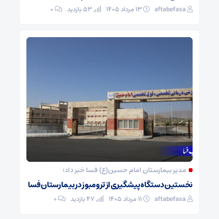
aftabefasa
۱۳ مرداد ۱۴۰۵
53 بازدید
۰
مدیر بیمارستان امام حسین(ع) فسا خبر داد؛
نخستین دستگاه پیشگیری از ترومبوز در بیمارستان فسا
aftabefasa
۱۱ مرداد ۱۴۰۵
47 بازدید
۰