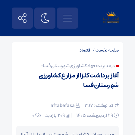
صفحه نخست
/
اقتصاد
در مدیریت جهاد کشاورزی شهرستان فسا؛
آغاز برداشت کلزا از مزارع کشاورزی
شهرستان فسا
کد نوشته: 2117
aftabefasa
۲۹ اردیبهشت ۱۴۰۵
209 بازدید
۰
مدیر جهاد کشاورزی شهرستان فسا از آغاز