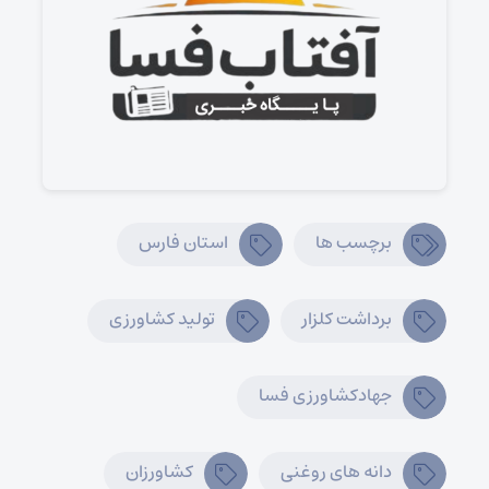
برچسب ها
استان فارس
برداشت کلزار
تولید کشاورزی
جهادکشاورزی فسا
دانه های روغنی
کشاورزان