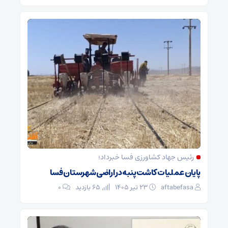
رئیس جهاد کشاورزی فسا خبرداد؛
پایان عملیات کاشت پنبه در اراضی شهرستان فسا
aftabefasa
۲۳ تیر ۱۴۰۵
65 بازدید
۰