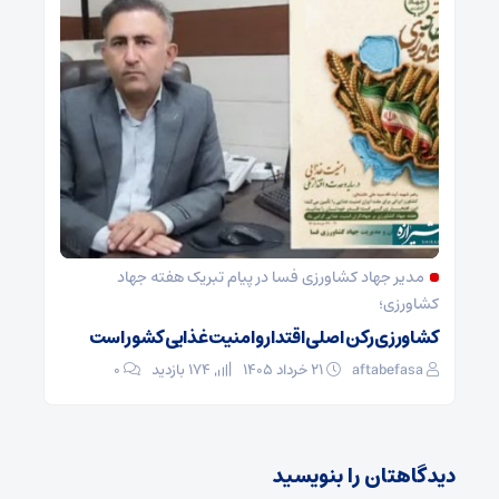
مدیر جهاد کشاورزی فسا در پیام تبریک هفته جهاد
کشاورزی؛
کشاورزی رکن اصلی اقتدار و امنیت غذایی کشور است
aftabefasa
۲۱ خرداد ۱۴۰۵
174 بازدید
۰
دیدگاهتان را بنویسید